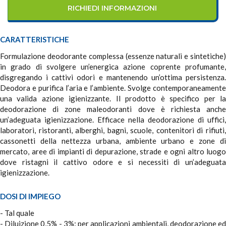
RICHIEDI INFORMAZIONI
CARATTERISTICHE
Formulazione deodorante complessa (essenze naturali e sintetiche)
in grado di svolgere un’energica azione coprente profumante,
disgregando i cattivi odori e mantenendo un’ottima persistenza.
Deodora e purifica l’aria e l’ambiente. Svolge contemporaneamente
una valida azione igienizzante. Il prodotto è specifico per la
deodorazione di zone maleodoranti dove è richiesta anche
un’adeguata igienizzazione. Efficace nella deodorazione di uffici,
laboratori, ristoranti, alberghi, bagni, scuole, contenitori di rifiuti,
cassonetti della nettezza urbana, ambiente urbano e zone di
mercato, aree di impianti di depurazione, strade e ogni altro luogo
dove ristagni il cattivo odore e si necessiti di un’adeguata
igienizzazione.
DOSI DI IMPIEGO
- Tal quale
- Diluizione 0,5% - 3%: per applicazioni ambientali, deodorazione ed