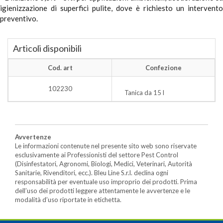
igienizzazione di superfici pulite, dove è richiesto un intervento
preventivo.
Articoli disponibili
Cod. art
Confezione
102230
Tanica da 15 l
Avvertenze
Le informazioni contenute nel presente sito web sono riservate
esclusivamente ai Professionisti del settore Pest Control
(Disinfestatori, Agronomi, Biologi, Medici, Veterinari, Autorità
Sanitarie, Rivenditori, ecc.). Bleu Line S.r.l. declina ogni
responsabilità per eventuale uso improprio dei prodotti. Prima
dell’uso dei prodotti leggere attentamente le avvertenze e le
modalità d’uso riportate in etichetta.