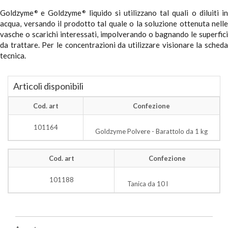
Goldzyme
e Goldzyme
liquido si utilizzano tal quali o diluiti i
®
®
acqua, versando il prodotto tal quale o la soluzione ottenuta nelle
vasche o scarichi interessati, impolverando o bagnando le superfici
da trattare. Per le concentrazioni da utilizzare visionare la scheda
tecnica.
Articoli disponibili
Cod. art
Confezione
101164
Goldzyme Polvere - Barattolo da 1 kg
Cod. art
Confezione
101188
Tanica da 10 l