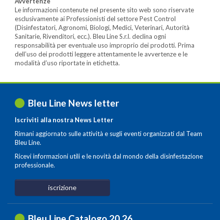
Avvertenze
Le informazioni contenute nel presente sito web sono riservate
esclusivamente ai Professionisti del settore Pest Control
(Disinfestatori, Agronomi, Biologi, Medici, Veterinari, Autorità
Sanitarie, Rivenditori, ecc.). Bleu Line S.r.l. declina ogni
responsabilità per eventuale uso improprio dei prodotti. Prima
dell’uso dei prodotti leggere attentamente le avvertenze e le
modalità d’uso riportate in etichetta.
Bleu Line News letter
Iscriviti alla nostra News Letter
Rimani aggiornato sulle attività e sugli eventi organizzati dal Team
Bleu Line.
Ricevi informazioni utili e le novità dal mondo della disinfestazione
professionale.
iscrizione
Bleu Line Catalogo 20
.
26