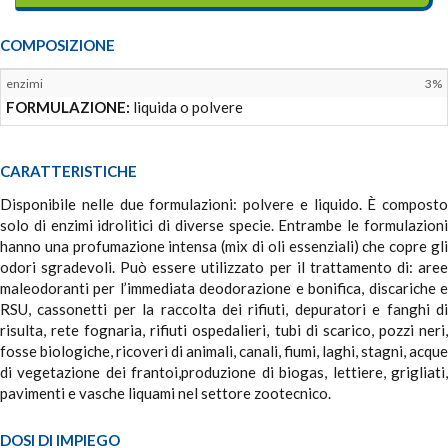
COMPOSIZIONE
enzimi
3%
FORMULAZIONE:
liquida o polvere
CARATTERISTICHE
Disponibile nelle due formulazioni: polvere e liquido. È composto
solo di enzimi idrolitici di diverse specie. Entrambe le formulazioni
hanno una profumazione intensa (mix di oli essenziali) che copre gli
odori sgradevoli. Può essere utilizzato per il trattamento di: aree
maleodoranti per l’immediata deodorazione e bonifica, discariche e
RSU, cassonetti per la raccolta dei rifiuti, depuratori e fanghi di
risulta, rete fognaria, rifiuti ospedalieri, tubi di scarico, pozzi neri,
fosse biologiche, ricoveri di animali, canali, fiumi, laghi, stagni, acque
di vegetazione dei frantoi,produzione di biogas, lettiere, grigliati,
pavimenti e vasche liquami nel settore zootecnico.
DOSI DI IMPIEGO