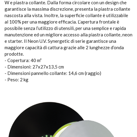
W e piastra collante. Dalla forma circolare con un design che
garantisce la massima discrezione, presenta la piastra collante
nascosta alla vista. Inoltre, la superficie collante è utilizzabile
al 100% per una maggiore efficacia. L’apertura frontale è
possibile senza l’utilizzo di utensili, per una semplice e rapida
manutenzione ed un migliore accesso alla piastra collante, neon
e starter. Il Neon U.V. Synergetic di serie garantisce una
maggiore capacità di cattura grazie alle 2 lunghezze d’onda
prodotte.
- Copertura: 40 m²
- Dimensioni: 27x27x13,5 cm
- Dimensioni pannello collante: 14,6 cm (raggio)
- Peso: 2 kg