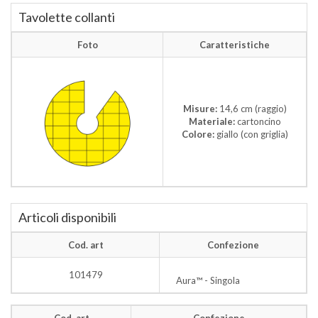
Tavolette collanti
Foto
Caratteristiche
Misure:
14,6 cm (raggio)
Materiale:
cartoncino
Colore:
giallo (con griglia)
Articoli disponibili
Cod. art
Confezione
101479
Aura™ - Singola
Cod. art
Confezione