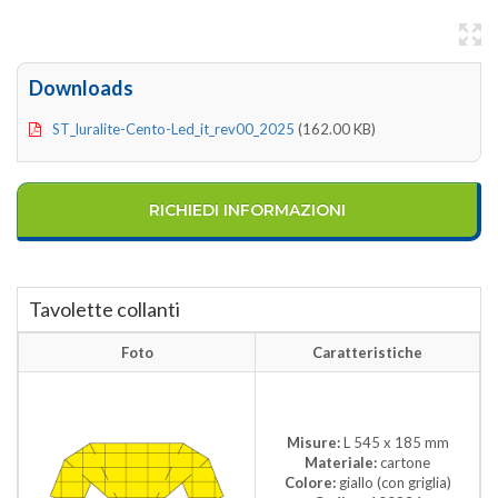
Downloads
ST_luralite-Cento-Led_it_rev00_2025
(162.00 KB)
RICHIEDI INFORMAZIONI
Tavolette collanti
Foto
Caratteristiche
Misure:
L 545 x 185 mm
Materiale:
cartone
Colore:
giallo (con griglia)