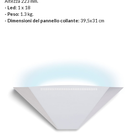
Altezza 223 mm.
- Led:
1 x 18
- Peso:
1.3 kg.
- Dimensioni del pannello collante:
39,5x31 cm