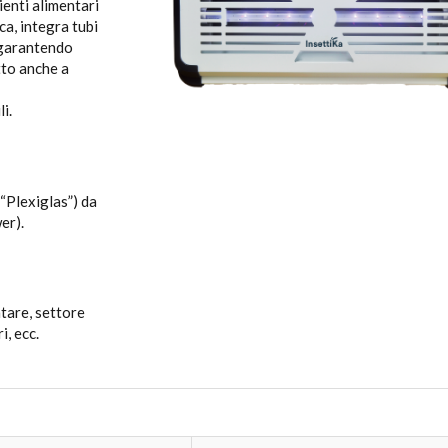
ienti alimentari
ca, integra tubi
 garantendo
tto anche a
i.
“Plexiglas”) da
er).
ntare, settore
i, ecc.