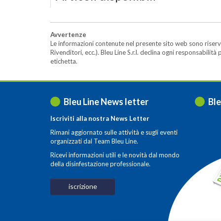
Avvertenze
Le informazioni contenute nel presente sito web sono riserva
Rivenditori, ecc.). Bleu Line S.r.l. declina ogni responsabil
etichetta.
Bleu Line News letter
Ble
Iscriviti alla nostra News Letter
Rimani aggiornato sulle attività e sugli eventi
organizzati dal Team Bleu Line.
Ricevi informazioni utili e le novità dal mondo
della disinfestazione professionale.
iscrizione