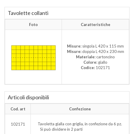
Tavolette collanti
Foto
Caratteristiche
Misure:
singola L 420 x 115 mm
Misure:
doppia L 420 x 230 mm
Materiale:
cartoncino
Colore:
giallo
Codice:
102171
Articoli disponibili
Cod. art
Confezione
Tavoletta gialla con griglia, in confezione da 6 pz.
102171
Si può dividere in 2 parti