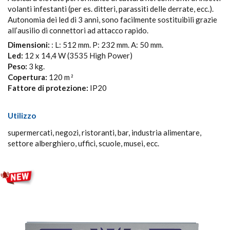
volanti infestanti (per es. ditteri, parassiti delle derrate, ecc.).
Autonomia dei led di 3 anni, sono facilmente sostituibili grazie
all’ausilio di connettori ad attacco rapido.
Dimensioni:
: L: 512 mm. P: 232 mm. A: 50 mm.
Led:
12 x 14,4 W (3535 High Power)
Peso:
3 kg.
Copertura:
120 m
2
Fattore di protezione:
IP20
Utilizzo
supermercati, negozi, ristoranti, bar, industria alimentare,
settore alberghiero, uffici, scuole, musei, ecc.