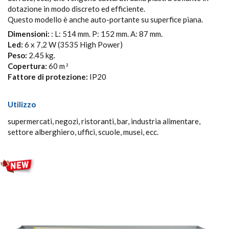
dotazione in modo discreto ed efficiente.
Questo modello è anche auto-portante su superfice piana.
Dimensioni:
: L: 514 mm. P: 152 mm. A: 87 mm.
Led:
6 x 7,2 W (3535 High Power)
Peso:
2.45 kg.
Copertura:
60 m
2
Fattore di protezione:
IP20
Utilizzo
supermercati, negozi, ristoranti, bar, industria alimentare,
settore alberghiero, uffici, scuole, musei, ecc.