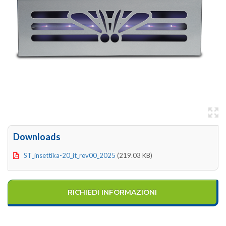
Downloads
ST_insettika-20_it_rev00_2025
(219.03 KB)
RICHIEDI INFORMAZIONI