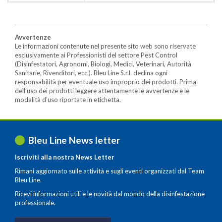
Avvertenze
Le informazioni contenute nel presente sito web sono riservate
esclusivamente ai Professionisti del settore Pest Control
(Disinfestatori, Agronomi, Biologi, Medici, Veterinari, Autorità
Sanitarie, Rivenditori, ecc.). Bleu Line S.r.l. declina ogni
responsabilità per eventuale uso improprio dei prodotti. Prima
dell’uso dei prodotti leggere attentamente le avvertenze e le
modalità d’uso riportate in etichetta.
Bleu Line News letter
Iscriviti alla nostra News Letter
Rimani aggiornato sulle attività e sugli eventi organizzati dal Team
Bleu Line.
Ricevi informazioni utili e le novità dal mondo della disinfestazione
professionale.