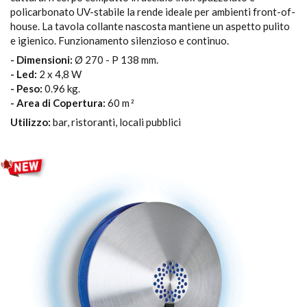
policarbonato UV-stabile la rende ideale per ambienti front-of-
house. La tavola collante nascosta mantiene un aspetto pulito
e igienico. Funzionamento silenzioso e continuo.
- Dimensioni:
Ø 270 - P 138 mm.
- Led:
2 x 4,8 W
- Peso:
0.96 kg.
- Area di Copertura:
60 m
2
Utilizzo:
bar, ristoranti, locali pubblici