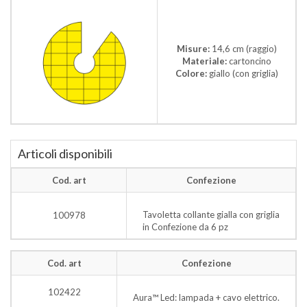
Misure:
14,6 cm (raggio)
Materiale:
cartoncino
Colore:
giallo (con griglia)
Articoli disponibili
Cod. art
Confezione
Tavoletta collante gialla con griglia
100978
in Confezione da 6 pz
Cod. art
Confezione
102422
Aura™ Led: lampada + cavo elettrico.