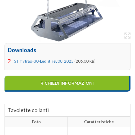
Downloads
ST_flytrap-30-Led_it_rev00_2025
(206.00 KB)
RICHIEDI INFORMAZIONI
Tavolette collanti
Foto
Caratteristiche