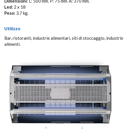
Dimensioni:
L: 500 mm. P: 75 mm. A: 370 mm.
Led:
2 x 18
Peso:
3.7 kg.
Utilizzo
Bar, ristoranti, industrie alimentari, siti di stoccaggio, industrie
alimenti.