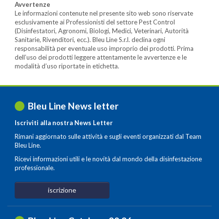
Avvertenze
Le informazioni contenute nel presente sito web sono riservate
esclusivamente ai Professionisti del settore Pest Control
(Disinfestatori, Agronomi, Biologi, Medici, Veterinari, Autorità
Sanitarie, Rivenditori, ecc.). Bleu Line S.r.l. declina ogni
responsabilità per eventuale uso improprio dei prodotti. Prima
dell’uso dei prodotti leggere attentamente le avvertenze e le
modalità d’uso riportate in etichetta.
Bleu Line News letter
Iscriviti alla nostra News Letter
Rimani aggiornato sulle attività e sugli eventi organizzati dal Team
Bleu Line.
Ricevi informazioni utili e le novità dal mondo della disinfestazione
professionale.
iscrizione