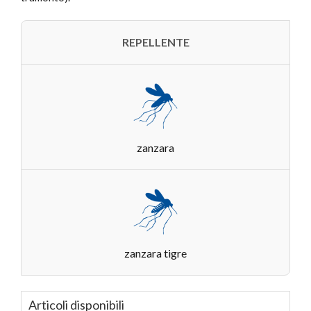
REPELLENTE
zanzara
zanzara tigre
Articoli disponibili