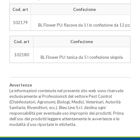
Cod. art
Confezione
102179
BL Flower PU: flacone da 1 l in confezione da 12 pz.
Cod. art
Confezione
102180
BL Flower PU: tanica da 5 l confezione singola
Avvertenze
Le informazioni contenute nel presente sito web sono riservate
esclusivamente ai Professionisti del settore Pest Control
(Disinfestatori, Agronomi, Biologi, Medici, Veterinari, Autorità
Sanitarie, Rivenditori, ecc.). Bleu Line S.r.l. declina ogni
responsabilità per eventuale uso improprio dei prodotti. Prima
dell’uso dei prodotti leggere attentamente le avvertenze e le
modalità d’uso riportate in etichetta.