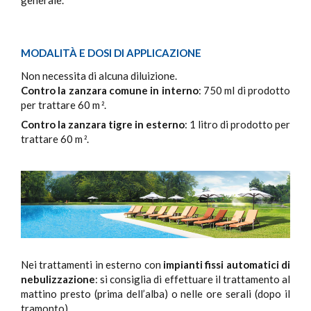
MODALITÀ E DOSI DI APPLICAZIONE
Non necessita di alcuna diluizione.
Contro la zanzara comune in interno
: 750 ml di prodotto
per trattare 60 m
.
2
Contro la zanzara tigre in esterno
: 1 litro di prodotto per
trattare 60 m
.
2
Nei trattamenti in esterno con
impianti fissi automatici di
nebulizzazione
: si consiglia di effettuare il trattamento al
mattino presto (prima dell’alba) o nelle ore serali (dopo il
tramonto).