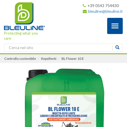
+39 0543 754430
bleuline@bleuline.it
Toggl
naviga
Protecting what you
care
Controllo sostenibile
Repellenti
BL Flower 10 E