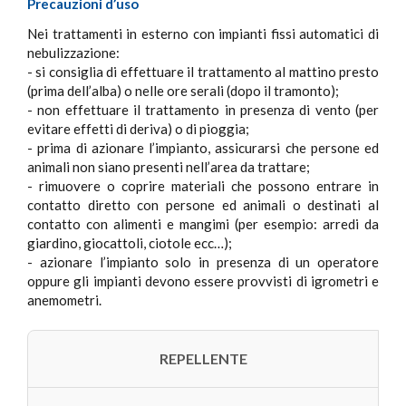
Precauzioni d’uso
Nei trattamenti in esterno con impianti fissi automatici di
nebulizzazione:
- si consiglia di effettuare il trattamento al mattino presto
(prima dell’alba) o nelle ore serali (dopo il tramonto);
- non effettuare il trattamento in presenza di vento (per
evitare effetti di deriva) o di pioggia;
- prima di azionare l’impianto, assicurarsi che persone ed
animali non siano presenti nell’area da trattare;
- rimuovere o coprire materiali che possono entrare in
contatto diretto con persone ed animali o destinati al
contatto con alimenti e mangimi (per esempio: arredi da
giardino, giocattoli, ciotole ecc…);
- azionare l’impianto solo in presenza di un operatore
oppure gli impianti devono essere provvisti di igrometri e
anemometri.
REPELLENTE