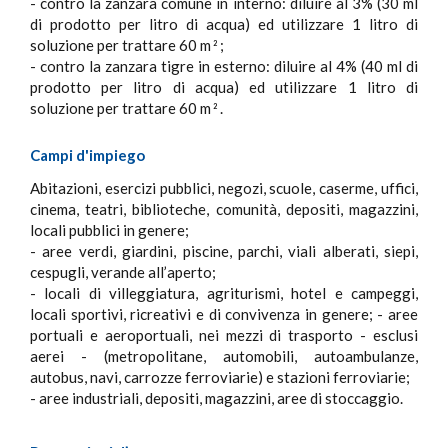
- contro la zanzara comune in interno: diluire al 3% (30 ml
di prodotto per litro di acqua) ed utilizzare 1 litro di
soluzione per trattare 60 m
;
2
- contro la zanzara tigre in esterno: diluire al 4% (40 ml di
prodotto per litro di acqua) ed utilizzare 1 litro di
soluzione per trattare 60 m
.
2
Campi d'impiego
Abitazioni, esercizi pubblici, negozi, scuole, caserme, uffici,
cinema, teatri, biblioteche, comunità, depositi, magazzini,
locali pubblici in genere;
- aree verdi, giardini, piscine, parchi, viali alberati, siepi,
cespugli, verande all’aperto;
- locali di villeggiatura, agriturismi, hotel e campeggi,
locali sportivi, ricreativi e di convivenza in genere; - aree
portuali e aeroportuali, nei mezzi di trasporto - esclusi
aerei - (metropolitane, automobili, autoambulanze,
autobus, navi, carrozze ferroviarie) e stazioni ferroviarie;
- aree industriali, depositi, magazzini, aree di stoccaggio.