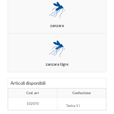
zanzara
zanzara tigre
Articoli disponibili
Cod. art
Confezione
102070
Tanica 5 l