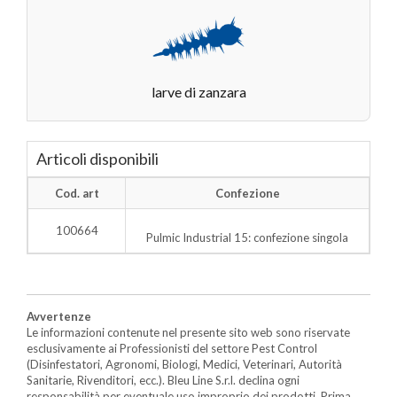
larve di zanzara
Articoli disponibili
Cod. art
Confezione
100664
Pulmic Industrial 15: confezione singola
Avvertenze
Le informazioni contenute nel presente sito web sono riservate
esclusivamente ai Professionisti del settore Pest Control
(Disinfestatori, Agronomi, Biologi, Medici, Veterinari, Autorità
Sanitarie, Rivenditori, ecc.). Bleu Line S.r.l. declina ogni
responsabilità per eventuale uso improprio dei prodotti. Prima