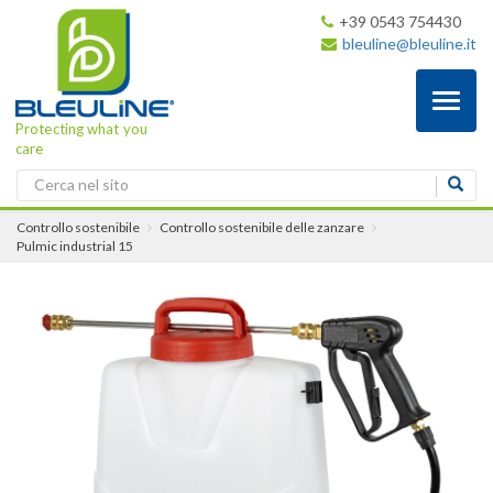
+39 0543 754430
bleuline@bleuline.it
Toggl
naviga
Protecting what you
care
Controllo sostenibile
Controllo sostenibile delle zanzare
Pulmic industrial 15