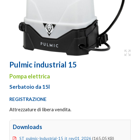
Pulmic industrial 15
Pompa elettrica
Serbatoio da 15l
REGISTRAZIONE
Attrezzature di libera vendita.
Downloads
ST_pulmic-Industrial-15_it_rev01_2026
(165.05 KB)