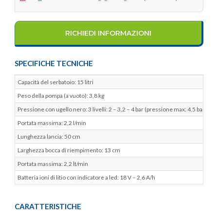
RICHIEDI INFORMAZIONI
SPECIFICHE TECNICHE
Capacità del serbatoio: 15 litri
Peso della pompa (a vuoto): 3,8 kg
Pressione con ugello nero: 3 livelli: 2 – 3,2 – 4 bar (pressione max: 4,5 bar)
Portata massima: 2,2 l/min
Lunghezza lancia: 50 cm
Larghezza bocca di riempimento: 13 cm
Portata massima: 2,2 lt/min
Batteria ioni di litio con indicatore a led: 18 V – 2,6 A/h
CARATTERISTICHE