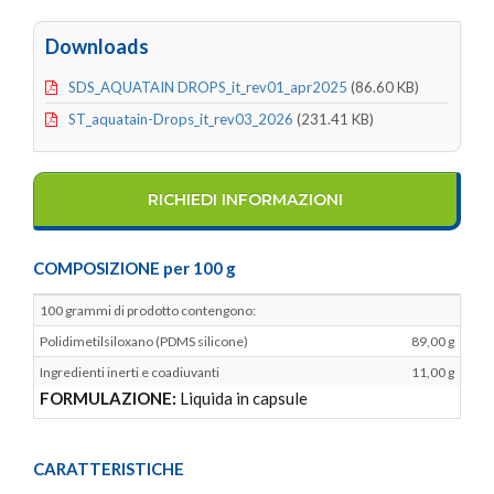
Downloads
SDS_AQUATAIN DROPS_it_rev01_apr2025
(86.60 KB)
ST_aquatain-Drops_it_rev03_2026
(231.41 KB)
RICHIEDI INFORMAZIONI
COMPOSIZIONE per 100 g
100 grammi di prodotto contengono:
Polidimetilsiloxano (PDMS silicone)
89,00 g
Ingredienti inerti e coadiuvanti
11,00 g
FORMULAZIONE:
Liquida in capsule
CARATTERISTICHE