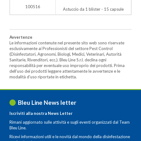
100516
Astuccio da 1 blister - 15 capsule
Avvertenze
Le informazioni contenute nel presente sito web sono riservate
esclusivamente ai Professionisti del settore Pest Control
(Disinfestatori, Agronomi, Biologi, Medici, Veterinari, Autorità
Sanitarie, Rivenditori, ecc.). Bleu Line S.r.l. declina ogni
responsabilità per eventuale uso improprio dei prodotti. Prima
dell’uso dei prodotti leggere attentamente le avvertenze e le
modalità d’uso riportate in etichetta.
Bleu Line News letter
Iscriviti alla nostra News Letter
Rimani aggiornato sulle attività e sugli eventi organizzati dal Team
Bleu Line.
Ricevi informazioni utili e le novità dal mondo della disinfestazione