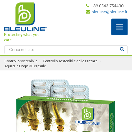
+39 0543 754430
bleuline@bleuline.it
Toggl
naviga
Protecting what you
care
Controllo sostenibile
Controllo sostenibile delle zanzare
Aquatain Drops 30 capsule