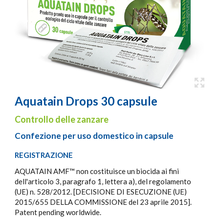
Aquatain Drops 30 capsule
Controllo delle zanzare
Confezione per uso domestico in capsule
REGISTRAZIONE
AQUATAIN AMF™ non costituisce un biocida ai fini
dell'articolo 3, paragrafo 1, lettera a), del regolamento
(UE) n. 528/2012. [DECISIONE DI ESECUZIONE (UE)
2015/655 DELLA COMMISSIONE del 23 aprile 2015].
Patent pending worldwide.