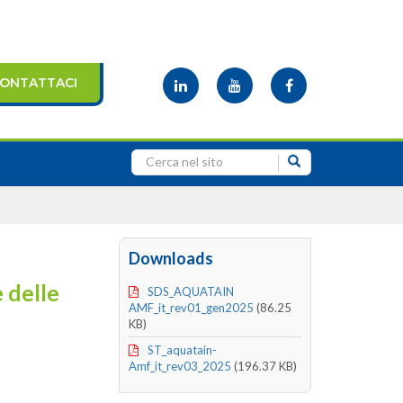
ONTATTACI
Downloads
e delle
SDS_AQUATAIN
AMF_it_rev01_gen2025
(86.25
KB)
ST_aquatain-
Amf_it_rev03_2025
(196.37 KB)