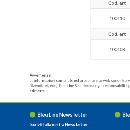
Cod. art
100110
Cod. art
100108
Avvertenze
Le informazioni contenute nel presente sito web sono riserva
Rivenditori, ecc.). Bleu Line S.r.l. declina ogni responsabil
etichetta.
Bleu Line News letter
Ble
Iscriviti alla nostra News Letter