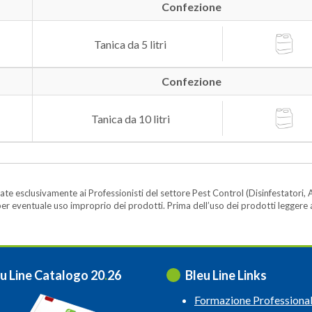
Confezione
Tanica da 5 litri
Confezione
Tanica da 10 litri
te esclusivamente ai Professionisti del settore Pest Control (Disinfestatori, A
ità per eventuale uso improprio dei prodotti. Prima dell’uso dei prodotti legger
u Line Catalogo 20
.
26
Bleu Line Links
Formazione Professiona