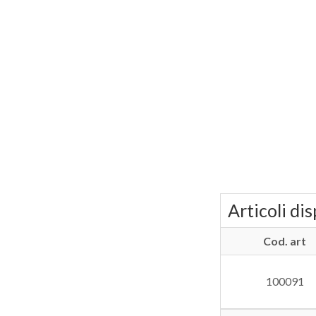
Articoli dis
Cod. art
100091