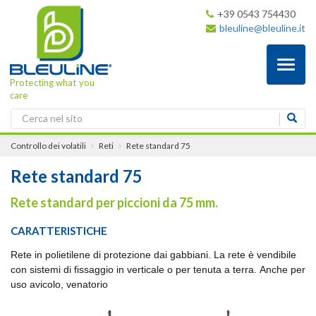
+39 0543 754430
bleuline@bleuline.it
Toggl
naviga
Protecting what you
care
Controllo dei volatili
Reti
Rete standard 75
Rete standard 75
Rete standard per piccioni da 75 mm.
CARATTERISTICHE
Rete in polietilene di protezione dai gabbiani. La rete è vendibile
con sistemi di fissaggio in verticale o per tenuta a terra. Anche per
uso avicolo, venatorio