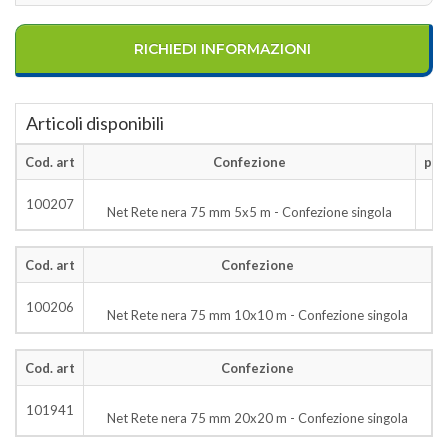
RICHIEDI INFORMAZIONI
Articoli disponibili
Cod. art
Confezione
pezz
100207
Net Rete nera 75 mm 5x5 m - Confezione singola
Cod. art
Confezione
p
100206
Net Rete nera 75 mm 10x10 m - Confezione singola
Cod. art
Confezione
p
101941
Net Rete nera 75 mm 20x20 m - Confezione singola