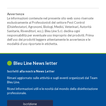
Avvertenze
Le informazioni contenute nel presente sito web sono riservate
esclusivamente ai Professionisti del settore Pest Control
(Disinfestatori, Agronomi, Biologi, Medici, Veterinari, Autorità
Sanitarie, Rivenditori, ecc.). Bleu Line S.r.l. declina ogni
responsabilità per eventuale uso improprio dei prodotti. Prima
dell’uso dei prodotti leggere attentamente le avvertenze e le
modalità d’uso riportate in etichetta.
Bleu Line News letter
Iscriviti alla nostra News Letter
Rimani aggiornato sulle attività e sugli eventi organizzati dal Team
Bleu Line.
Ricevi informazioni utili e le novità dal mondo della disinfestazione
professionale.
iscrizione