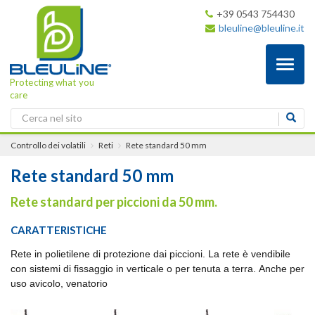
+39 0543 754430
bleuline@bleuline.it
Toggl
naviga
Protecting what you
care
Controllo dei volatili
Reti
Rete standard 50 mm
Rete standard 50 mm
Rete standard per piccioni da 50 mm.
CARATTERISTICHE
Rete in polietilene di protezione dai piccioni. La rete è vendibile
con sistemi di fissaggio in verticale o per tenuta a terra. Anche per
uso avicolo, venatorio