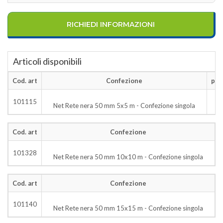
RICHIEDI INFORMAZIONI
Articoli disponibili
Cod. art
Confezione
pezz
101115
Net Rete nera 50 mm 5x5 m - Confezione singola
Cod. art
Confezione
p
101328
Net Rete nera 50 mm 10x10 m - Confezione singola
Cod. art
Confezione
p
101140
Net Rete nera 50 mm 15x15 m - Confezione singola