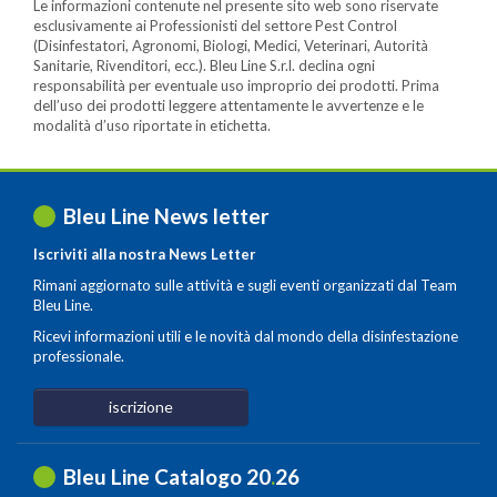
Le informazioni contenute nel presente sito web sono riservate
esclusivamente ai Professionisti del settore Pest Control
(Disinfestatori, Agronomi, Biologi, Medici, Veterinari, Autorità
Sanitarie, Rivenditori, ecc.). Bleu Line S.r.l. declina ogni
responsabilità per eventuale uso improprio dei prodotti. Prima
dell’uso dei prodotti leggere attentamente le avvertenze e le
modalità d’uso riportate in etichetta.
Bleu Line News letter
Iscriviti alla nostra News Letter
Rimani aggiornato sulle attività e sugli eventi organizzati dal Team
Bleu Line.
Ricevi informazioni utili e le novità dal mondo della disinfestazione
professionale.
iscrizione
Bleu Line Catalogo 20
.
26