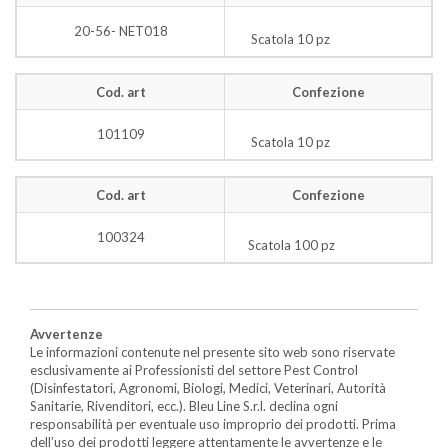
20-56- NET018
Scatola 10 pz
Cod. art
Confezione
101109
Scatola 10 pz
Cod. art
Confezione
100324
Scatola 100 pz
Avvertenze
Le informazioni contenute nel presente sito web sono riservate
esclusivamente ai Professionisti del settore Pest Control
(Disinfestatori, Agronomi, Biologi, Medici, Veterinari, Autorità
Sanitarie, Rivenditori, ecc.). Bleu Line S.r.l. declina ogni
responsabilità per eventuale uso improprio dei prodotti. Prima
dell’uso dei prodotti leggere attentamente le avvertenze e le