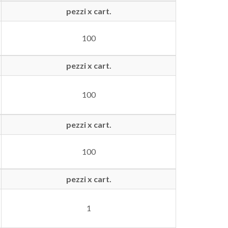
pezzi x cart.
100
pezzi x cart.
100
pezzi x cart.
100
pezzi x cart.
1