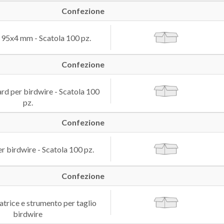
Confezione
, 95x4 mm - Scatola 100 pz.
Confezione
rd per birdwire - Scatola 100
pz.
Confezione
r birdwire - Scatola 100 pz.
Confezione
atrice e strumento per taglio
birdwire