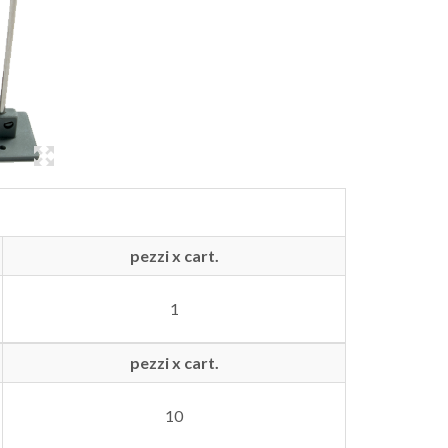
pezzi x cart.
1
pezzi x cart.
10