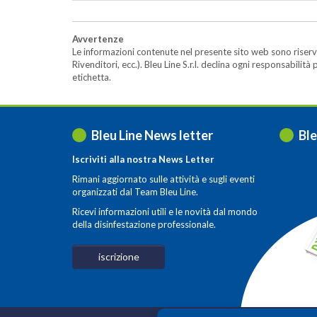
Avvertenze
Le informazioni contenute nel presente sito web sono riserva
Rivenditori, ecc.). Bleu Line S.r.l. declina ogni responsabil
etichetta.
Bleu Line News letter
Ble
Iscriviti alla nostra News Letter
Rimani aggiornato sulle attività e sugli eventi
organizzati dal Team Bleu Line.
Ricevi informazioni utili e le novità dal mondo
della disinfestazione professionale.
iscrizione