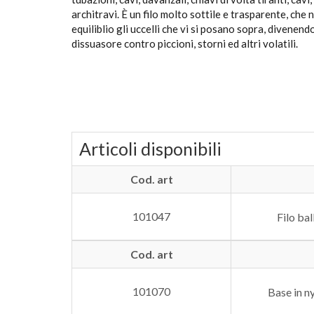
architravi. È un filo molto sottile e trasparente, che 
equiliblio gli uccelli che vi si posano sopra, divenend
dissuasore contro piccioni, storni ed altri volatili.
Articoli disponibili
Cod. art
101047
Filo ba
Cod. art
101070
Base in ny