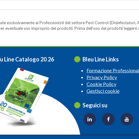
te esclusivamente ai Professionisti del settore Pest Control (Disinfestatori, A
ità per eventuale uso improprio dei prodotti. Prima dell’uso dei prodotti legger
u Line Catalogo 20
.
26
Bleu Line Links
Formazione Professiona
Privacy Policy
Cookie Policy
Gestisci cookie
Seguici su