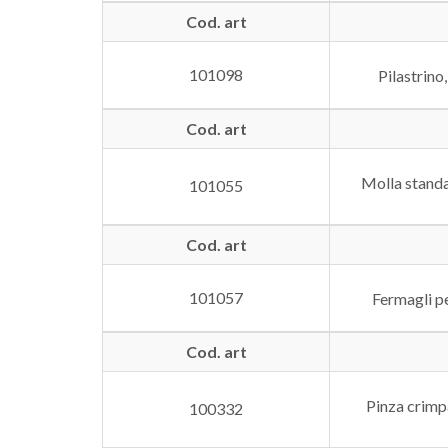
Cod. art
101098
Pilastrino
Cod. art
Molla standa
101055
Cod. art
101057
Fermagli pe
Cod. art
Pinza crimp
100332