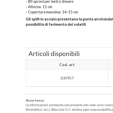
- 80 sproni per metro lineare
- Altezza: 11 cm
- Copertura massima: 14-15 cm
Gli spilli in acciaio presentano la punta arrotondat
possibilità di ferimento dei volatili
Articoli disponibili
Cod. art
100957
Avvertenze
Le informazioni contenute nel presente sito web sono riserva
Rivenditori, ecc.). Bleu Line S.r.l. declina ogni responsabil