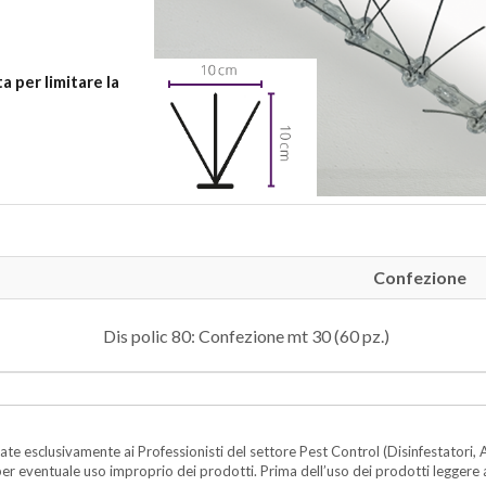
a per limitare la
Confezione
Dis polic 80: Confezione mt 30 (60 pz.)
te esclusivamente ai Professionisti del settore Pest Control (Disinfestatori, A
ità per eventuale uso improprio dei prodotti. Prima dell’uso dei prodotti legger