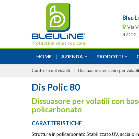
Bleu Li
Via V
47122, F
Protecting what you care
HOME
AZIENDA
PRODOTTI
...
...
Controllo dei volatili
Dissuasori meccanici per volatili
Dis Polic 80
Dissuasore per volatili con bas
policarbonato
CARATTERISTICHE
Struttura in policarbonato Stabilizzato UV, acciaio in