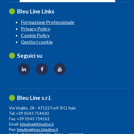
Bleu Line Links
Formazione Professionale
Privacy Policy
Cookie Policy
Gestisci cookie
Seguici su
Bleu Line s.r.l.
Via Virgilio, 28 - 47122 Forli’ (FC) Italy
Tel: +39 0543 754430
Fax: +39 0543 754162
Email:
bleuline@bleuline.it
Pec:
bleuline@pec.bleuline.it