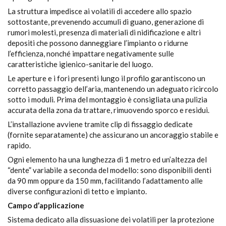
La struttura impedisce ai volatili di accedere allo spazio
sottostante, prevenendo accumuli di guano, generazione di
rumori molesti, presenza di materiali di nidificazione e altri
depositi che possono danneggiare l’impianto o ridurne
l’efficienza, nonché impattare negativamente sulle
caratteristiche igienico-sanitarie del luogo.
Le aperture e i fori presenti lungo il profilo garantiscono un
corretto passaggio dell’aria, mantenendo un adeguato ricircolo
sotto i moduli. Prima del montaggio è consigliata una pulizia
accurata della zona da trattare, rimuovendo sporco e residui.
L’installazione avviene tramite clip di fissaggio dedicate
(fornite separatamente) che assicurano un ancoraggio stabile e
rapido.
Ogni elemento ha una lunghezza di 1 metro ed un’altezza del
“dente” variabile a seconda del modello: sono disponibili denti
da 90 mm oppure da 150 mm, facilitando l’adattamento alle
diverse configurazioni di tetto e impianto.
Campo d’applicazione
Sistema dedicato alla dissuasione dei volatili per la protezione