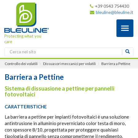
+39 0543 754430
bleuline@bleuline.it
Toggl
naviga
Protecting what you
care
Controllo dei volatili
Dissuasori meccanici per volatili
Barriera a Pettine
Barriera a Pettine
Sistema di dissuasione a pettine per pannelli
fotovoltaici
CARATTERISTICHE
La barriera a pettine per impianti fotovoltaici è una soluzione
antintrusione in alluminio preverniciato color testa di moro,
con spessore 8/10, progettata per proteggere qualsiasi
tipologia di pannello senza comprometterne il rendimento.