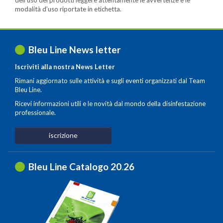
dell’uso dei prodotti leggere attentamente le avvertenze e le
modalità d’uso riportate in etichetta.
Bleu Line News letter
Iscriviti alla nostra News Letter
Rimani aggiornato sulle attività e sugli eventi organizzati dal Team
Bleu Line.
Ricevi informazioni utili e le novità dal mondo della disinfestazione
professionale.
iscrizione
Bleu Line Catalogo 20
.
26