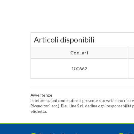
Articoli disponibili
Cod. art
100662
Avvertenze
Le informazioni contenute nel presente sito web sono riserva
Rivenditori, ecc.). Bleu Line S.r.l. declina ogni responsabil
etichetta.