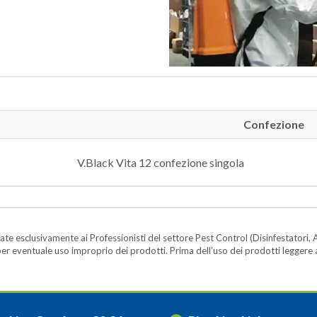
Confezione
V.Black Vita 12 confezione singola
te esclusivamente ai Professionisti del settore Pest Control (Disinfestatori, A
ità per eventuale uso improprio dei prodotti. Prima dell’uso dei prodotti legger