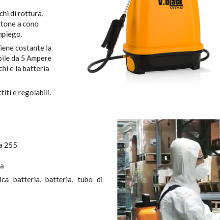
hi di rottura,
ottone a cono
mpiego.
iene costante la
ibile da 5 Ampere
hi e la batteria
iti e regolabili.
 a 255
ia
ca batteria, batteria, tubo di