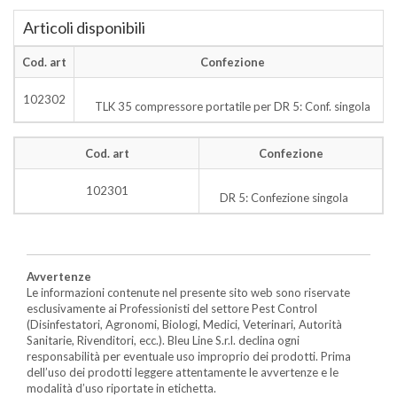
Articoli disponibili
Cod. art
Confezione
102302
TLK 35 compressore portatile per DR 5: Conf. singola
Cod. art
Confezione
102301
DR 5: Confezione singola
Avvertenze
Le informazioni contenute nel presente sito web sono riservate
esclusivamente ai Professionisti del settore Pest Control
(Disinfestatori, Agronomi, Biologi, Medici, Veterinari, Autorità
Sanitarie, Rivenditori, ecc.). Bleu Line S.r.l. declina ogni
responsabilità per eventuale uso improprio dei prodotti. Prima
dell’uso dei prodotti leggere attentamente le avvertenze e le
modalità d’uso riportate in etichetta.