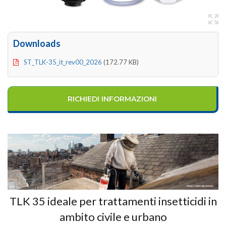
Downloads
ST_TLK-35_it_rev00_2026
(172.77 KB)
RICHIEDI INFORMAZIONI
TLK 35 ideale per trattamenti insetticidi in
ambito civile e urbano