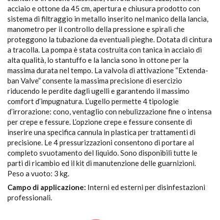
acciaio e ottone da 45 cm, apertura e chiusura prodotto con
sistema di filtraggio in metallo inserito nel manico della lancia,
manometro per il controllo della pressione e spirali che
proteggono la tubazione da eventuali pieghe. Dotata di cintura
a tracolla. La pompa è stata costruita con tanica in acciaio di
alta qualità, lo stantuffo e la lancia sono in ottone per la
massima durata nel tempo. La valvola di attivazione “Extenda-
ban Valve” consente la massima precisione di esercizio
riducendo le perdite dagli ugelli e garantendo il massimo
comfort d’impugnatura. L’ugello permette 4 tipologie
d’irrorazione: cono, ventaglio con nebulizzazione fine o intensa
per crepe e fessure. L’opzione crepe e fessure consente di
inserire una specifica cannula in plastica per trattamenti di
precisione. Le 4 pressurizzazioni consentono di portare al
completo svuotamento del liquido. Sono disponibili tutte le
parti di ricambio ed il kit di manutenzione delle guarnizioni.
Peso a vuoto: 3 kg.
Campo di applicazione:
Interni ed esterni per disinfestazioni
professionali.