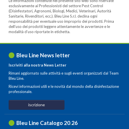
Le informazioni contenute nel presente sito web sono riservate
esclusivamente ai Professionisti del settore Pest Control
(Disinfestatori, Agronomi, Biologi, Medici, Veterinari, Autorità
Sanitarie, Rivenditori, ecc.). Bleu Line S.r.l. declina ogni
responsabilità per eventuale uso improprio dei prodotti. Prima
dell’uso dei prodotti leggere attentamente le avvertenze e le
modalità d’uso riportate in etichetta.
Bleu Line News letter
Iscriviti alla nostra News Letter
Rimani aggiornato sulle attività e sugli eventi organizzati dal Team
Bleu Line.
Ricevi informazioni utili e le novità dal mondo della disinfestazione
professionale.
iscrizione
Bleu Line Catalogo 20
.
26