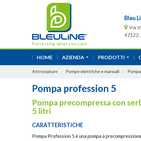
Bleu Li
Via V
47122, F
Protecting what you care
HOME
AZIENDA
PRODOTTI
...
...
Attrezzature
Pompe elettriche e manuali
Pompa 
Pompa profession 5
Pompa precompressa con serb
5 litri
CARATTERISTICHE
Pompa Profession 5 è una pompa a precompressione 