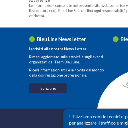
Avvertenze
Le informazioni contenute nel presente sito web sono riserva
Rivenditori, ecc.). Bleu Line S.r.l. declina ogni responsabil
etichetta.
Bleu Line News letter
Ble
Iscriviti alla nostra News Letter
Rimani aggiornato sulle attività e sugli eventi
organizzati dal Team Bleu Line.
Ricevi informazioni utili e le novità dal mondo
della disinfestazione professionale.
iscrizione
Utilizziamo cookie tecnici e, 
Società a Socio Un
per analizzare il traffico e migl