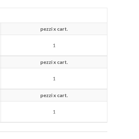
pezzi x cart.
1
pezzi x cart.
1
pezzi x cart.
1