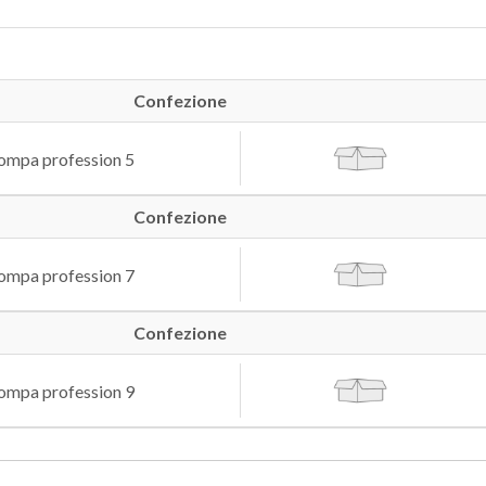
Confezione
ompa profession 5
Confezione
ompa profession 7
Confezione
ompa profession 9