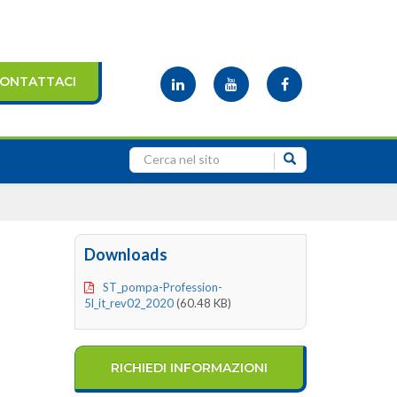
ONTATTACI
Downloads
ST_pompa-Profession-
5l_it_rev02_2020
(60.48 KB)
RICHIEDI INFORMAZIONI