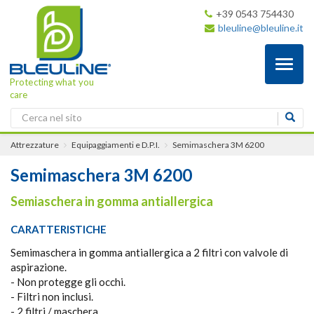
+39 0543 754430
bleuline@bleuline.it
Toggl
naviga
Protecting what you
care
Attrezzature
Equipaggiamenti e D.P.I.
Semimaschera 3M 6200
Semimaschera 3M 6200
Semiaschera in gomma antiallergica
CARATTERISTICHE
Semimaschera in gomma antiallergica a 2 filtri con valvole di
aspirazione.
- Non protegge gli occhi.
- Filtri non inclusi.
- 2 filtri / maschera.