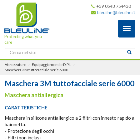
+39 0543 754430
bleuline@bleuline.it
Toggl
naviga
Protecting what you
care
Attrezzature
Equipaggiamenti e D.P.I.
Maschera 3M tuttofacciale serie 6000
Maschera 3M tuttofacciale serie 6000
Maschera antiallergica
CARATTERISTICHE
Maschera in silicone antiallergico a 2 filtri con innesto rapido a
baionetta.
- Protezione degli occhi
- Filtri non inclusi