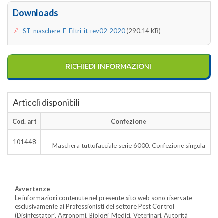
Downloads
ST_maschere-E-Filtri_it_rev02_2020
(290.14 KB)
RICHIEDI INFORMAZIONI
Articoli disponibili
Cod. art
Confezione
101448
Maschera tuttofacciale serie 6000: Confezione singola
Avvertenze
Le informazioni contenute nel presente sito web sono riservate
esclusivamente ai Professionisti del settore Pest Control
(Disinfestatori, Agronomi, Biologi, Medici, Veterinari, Autorità