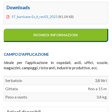
Downloads
ST_hurricane-Es_it_rev03_2023
(81.04 KB)
RICHIEDI INFORMAZIONI
CAMPO D'APPLICAZIONE
Ideale per l’applicazione in ospedali, asili, uffici, scuole,
magazzini, campeggi, ristoranti, industrie produttive, ecc.
Serbatoio
3,8 litri
Gittata
fino a 15 m
Peso a vuoto
3,4 kg
Articoli disponibili