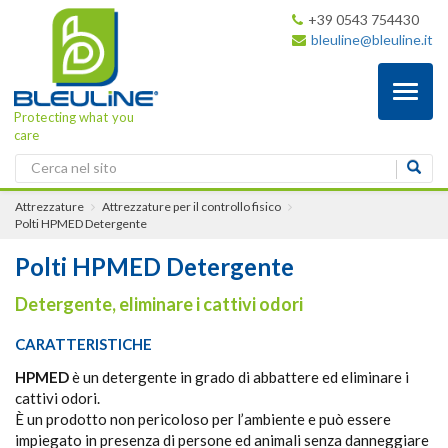
+39 0543 754430
bleuline@bleuline.it
Toggl
naviga
Protecting what you
care
Attrezzature
Attrezzature per il controllo fisico
Polti HPMED Detergente
Polti HPMED Detergente
Detergente, eliminare i cattivi odori
CARATTERISTICHE
HPMED
è un detergente in grado di abbattere ed eliminare i
cattivi odori.
È un prodotto non pericoloso per l’ambiente e può essere
impiegato in presenza di persone ed animali senza danneggiare