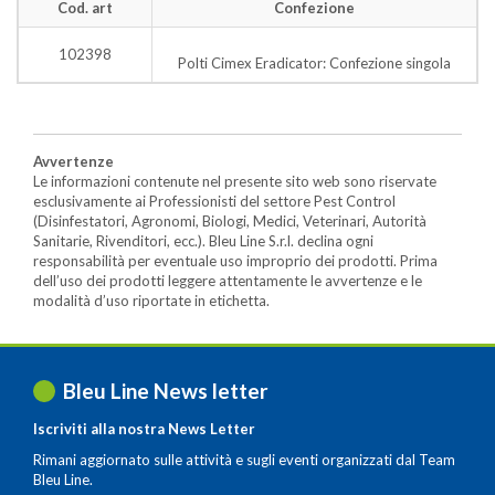
Cod. art
Confezione
102398
Polti Cimex Eradicator: Confezione singola
Avvertenze
Le informazioni contenute nel presente sito web sono riservate
esclusivamente ai Professionisti del settore Pest Control
(Disinfestatori, Agronomi, Biologi, Medici, Veterinari, Autorità
Sanitarie, Rivenditori, ecc.). Bleu Line S.r.l. declina ogni
responsabilità per eventuale uso improprio dei prodotti. Prima
dell’uso dei prodotti leggere attentamente le avvertenze e le
modalità d’uso riportate in etichetta.
Bleu Line News letter
Iscriviti alla nostra News Letter
Rimani aggiornato sulle attività e sugli eventi organizzati dal Team
Bleu Line.