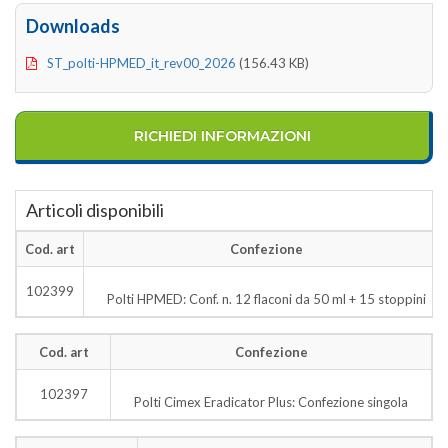
Downloads
ST_polti-HPMED_it_rev00_2026
(156.43 KB)
RICHIEDI INFORMAZIONI
Articoli disponibili
Cod. art
Confezione
102399
Polti HPMED: Conf. n. 12 flaconi da 50 ml + 15 stoppini
Cod. art
Confezione
102397
Polti Cimex Eradicator Plus: Confezione singola