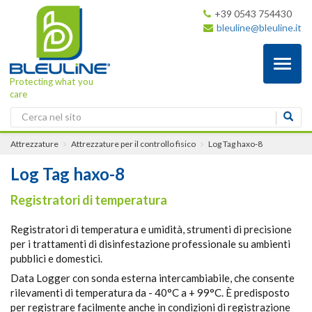
+39 0543 754430
bleuline@bleuline.it
Toggl
naviga
Protecting what you
care
Attrezzature
Attrezzature per il controllo fisico
Log Tag haxo-8
Log Tag haxo-8
Registratori di temperatura
Registratori di temperatura e umidità, strumenti di precisione
per i trattamenti di disinfestazione professionale su ambienti
pubblici e domestici.
Data Logger con sonda esterna intercambiabile, che consente
rilevamenti di temperatura da - 40°C a + 99°C. È predisposto
per registrare facilmente anche in condizioni di registrazione