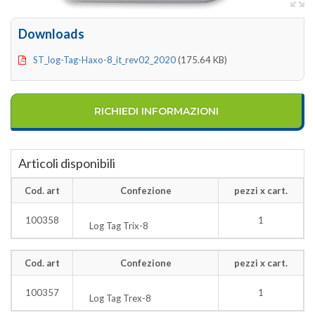
Downloads
ST_log-Tag-Haxo-8_it_rev02_2020
(175.64 KB)
RICHIEDI INFORMAZIONI
Articoli disponibili
Cod. art
Confezione
pezzi x cart.
100358
1
Log Tag Trix-8
Cod. art
Confezione
pezzi x cart.
100357
1
Log Tag Trex-8