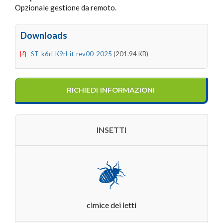
Opzionale gestione da remoto.
Downloads
ST_k6rl-K9rl_it_rev00_2025
(201.94 KB)
RICHIEDI INFORMAZIONI
INSETTI
cimice dei letti