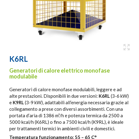
K6RL
Generatori di calore elettrico monofase
modulabile
Generatori di calore monofase modulabili, leggere e ad
alte prestazioni. Disponibili in due versioni:
K6RL
(3-6 kW)
e
K9RL
(3-9 kW), adattabili all’energia necessaria grazie al
collegamento a prese con diversi assorbimenti. Con una
portata d’aria di 1386 m³/h e potenza termica da 2500 a
5000 kcal/h (K6RL) o fino a 7500 kcal/h (K9RL), è ideale
per trattamenti termici in ambienti civili e domestici.
Temperatura funzionamento: 55 – 65 C°