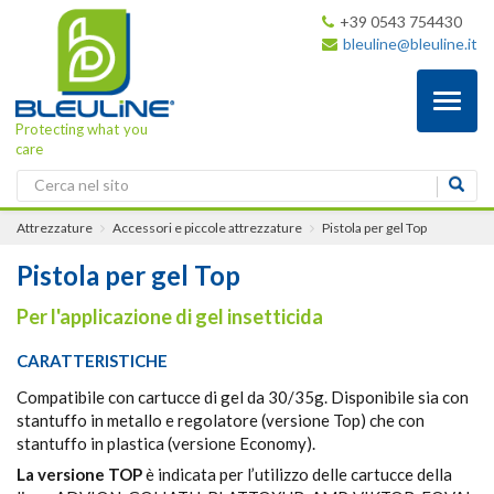
+39 0543 754430
bleuline@bleuline.it
Toggl
naviga
Protecting what you
care
Attrezzature
Accessori e piccole attrezzature
Pistola per gel Top
Pistola per gel Top
Per l'applicazione di gel insetticida
CARATTERISTICHE
Compatibile con cartucce di gel da 30/35g. Disponibile sia con
stantuffo in metallo e regolatore (versione Top) che con
stantuffo in plastica (versione Economy).
La versione TOP
è indicata per l’utilizzo delle cartucce della