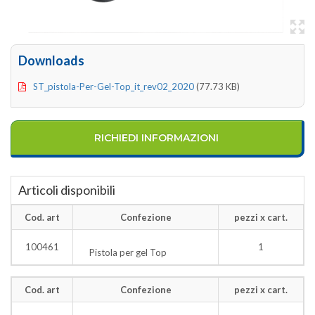
Downloads
ST_pistola-Per-Gel-Top_it_rev02_2020
(77.73 KB)
RICHIEDI INFORMAZIONI
Articoli disponibili
Cod. art
Confezione
pezzi x cart.
100461
1
Pistola per gel Top
Cod. art
Confezione
pezzi x cart.