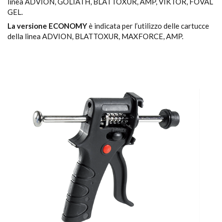
linea ADVION, GOLIATH, BLATTOXUR, AMP, VIKTOR, FOVAL
GEL.
La versione ECONOMY
è indicata per l’utilizzo delle cartucce
della linea ADVION, BLATTOXUR, MAXFORCE, AMP.