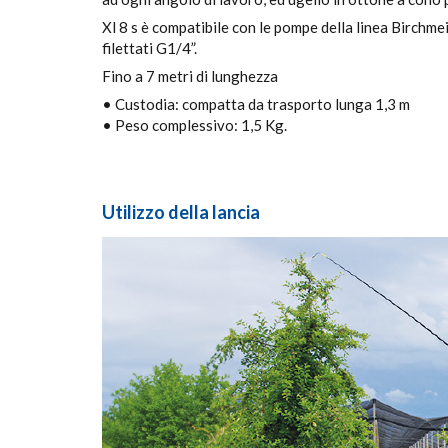
Xl 8 s è compatibile con le pompe della linea Birchmei
filettati G1/4”.
Fino a 7 metri di lunghezza
• Custodia: compatta da trasporto lunga 1,3 m
• Peso complessivo: 1,5 Kg.
Utilizzo della lancia