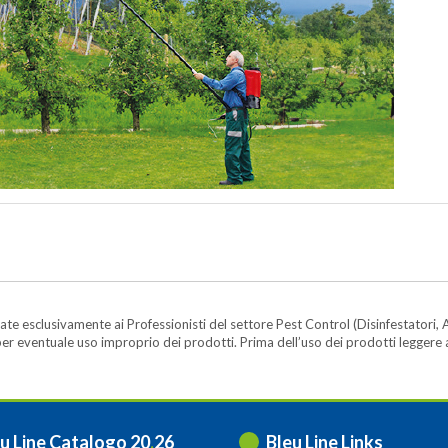
te esclusivamente ai Professionisti del settore Pest Control (Disinfestatori, A
ità per eventuale uso improprio dei prodotti. Prima dell’uso dei prodotti legger
u Line Catalogo 20
.
26
Bleu Line Links