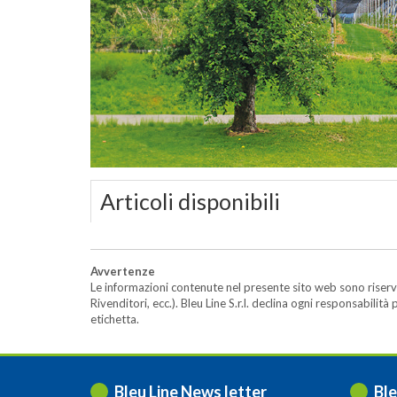
Articoli disponibili
Avvertenze
Le informazioni contenute nel presente sito web sono riserva
Rivenditori, ecc.). Bleu Line S.r.l. declina ogni responsabil
etichetta.
Bleu Line News letter
Ble